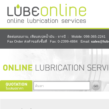
ติดต่อสอบถาม, เทียบสเปคน้ำมัน - จารบี : Mobile: 098-365-2241
Fax Order ส่งคำขอสั่งซื้อที่ Fax: 0-2399-4884 Email:
sales@lub