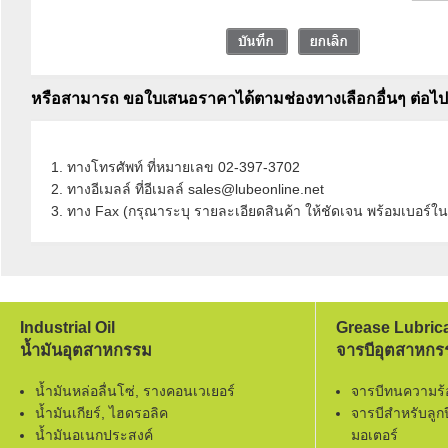
หรือสามารถ ขอใบเสนอราคาได้ตามช่องทางเลือกอื่นๆ ต่อไปน
1. ทางโทรศัพท์ ที่หมายเลข 02-397-3702
2. ทางอีเมลล์ ที่อีเมลล์ sales@lubeonline.net
3. ทาง Fax (กรุณาระบุ รายละเอียดสินค้า ให้ชัดเจน พร้อมเบอร์
Industrial Oil
Grease Lubric
น้ำมันอุตสาหกรรม
จารบีอุตสาหกร
น้ำมันหล่อลื่นโซ่, รางคอนเวเยอร์
จารบีทนความร
น้ำมันเกียร์, ไฮดรอลิค
จารบีสำหรับลูก
น้ำมันอเนกประสงค์
มอเตอร์